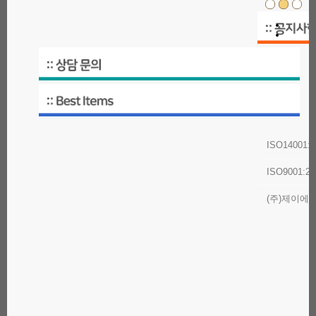
ISO14001
ISO9001:
(주)제이에