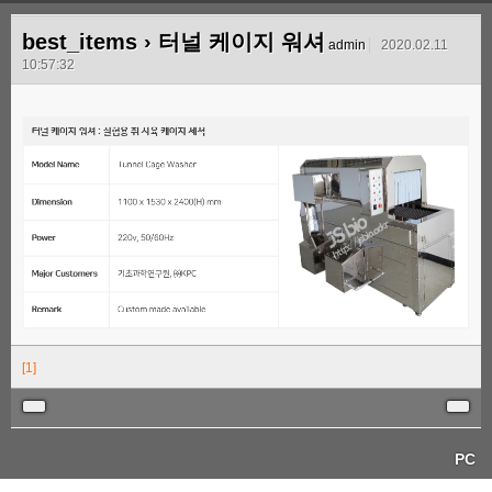
best_items
› 터널 케이지 워셔
admin
2020.02.11
10:57:32
[1]
PC